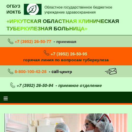
ОГБУЗ
Областное государственное бюджетное
ИОКТБ
учреждение здравоохранения
«ИРКУТСКАЯ ОБЛАСТНАЯ КЛИНИЧЕСКАЯ
ТУБЕРКУЛЕЗНАЯ БОЛЬНИЦА»
+7 (3952) 26-50-77
- приемная
+7 (3952) 26-50-95
горячая линия по вопросам туберкулеза
8-800-100-42-28
- call-центр
+7 (3952) 26-50-94
- приемное отделение