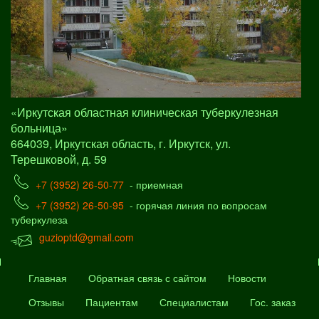
«Иркутская областная клиническая туберкулезная
больница»
664039, Иркутская область, г. Иркутск, ул.
Терешковой, д. 59
+7 (3952) 26-50-77
- приемная
+7 (3952) 26-50-95
- горячая линия по вопросам
туберкулеза
guzioptd@gmail.com
Главная
Обратная связь с сайтом
Новости
Отзывы
Пациентам
Специалистам
Гос. заказ